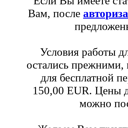
Если Вы имеете ста
Вам, после
авториз
предложен
Условия работы д
остались прежними, 
для бесплатной п
150,00 EUR. Цены д
можно по