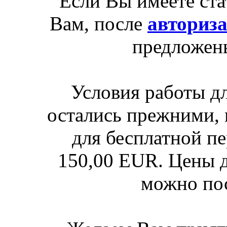
Если Вы имеете ста
Вам, после
авториз
предложен
Условия работы д
остались прежними, 
для бесплатной п
150,00 EUR. Цены д
можно по