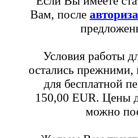
Если Вы имеете ста
Вам, после
авториз
предложен
Условия работы д
остались прежними, 
для бесплатной п
150,00 EUR. Цены д
можно по