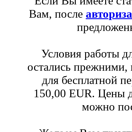
Если Вы имеете ста
Вам, после
авториз
предложен
Условия работы д
остались прежними, 
для бесплатной п
150,00 EUR. Цены д
можно по