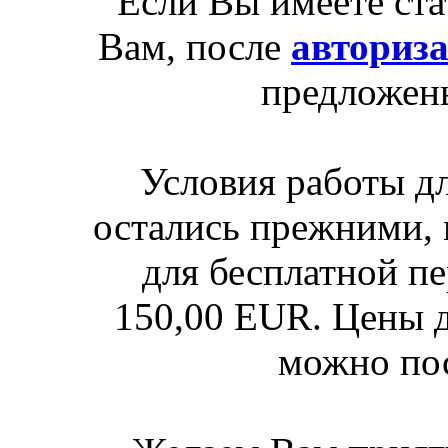
Если Вы имеете ста
Вам, после
авториз
предложен
Условия работы д
остались прежними, 
для бесплатной п
150,00 EUR. Цены д
можно по