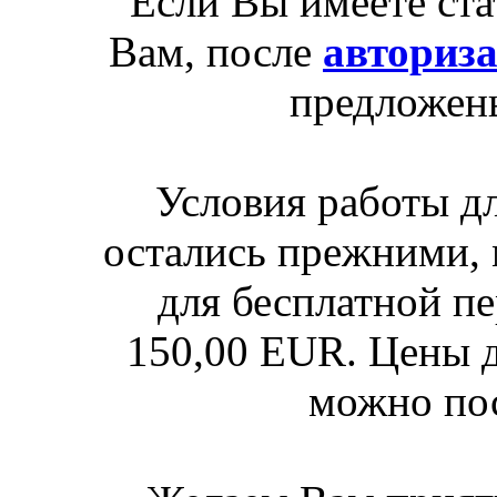
Если Вы имеете ста
Вам, после
авториз
предложен
Условия работы д
остались прежними, 
для бесплатной п
150,00 EUR. Цены д
можно по