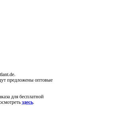
ant.de.
удут предложены оптовые
каза для бесплатной
посмотреть
здесь
.