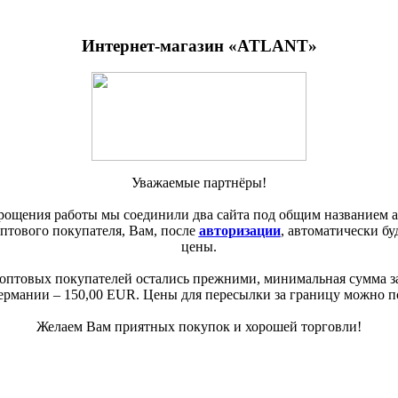
Интернет-магазин «ATLANT»
Уважаемые партнёры!
рощения работы мы соединили два сайта под общим названием atl
оптового покупателя, Вам, после
авторизации
, автоматически б
цены.
 оптовых покупателей остались прежними, минимальная сумма за
ермании – 150,00 EUR. Цены для пересылки за границу можно 
Желаем Вам приятных покупок и хорошей торговли!