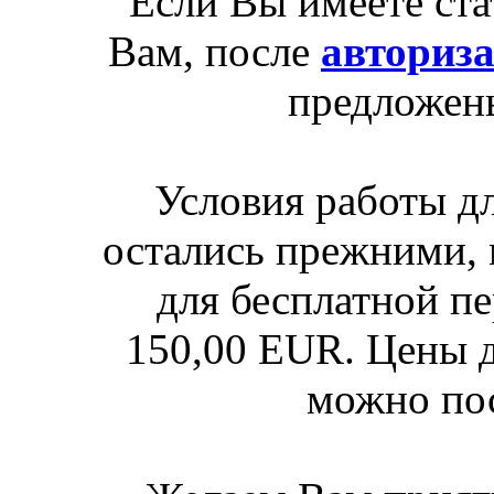
Если Вы имеете ста
Вам, после
авториз
предложен
Условия работы д
остались прежними, 
для бесплатной п
150,00 EUR. Цены д
можно по