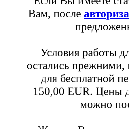
Если Вы имеете ста
Вам, после
авториз
предложен
Условия работы д
остались прежними, 
для бесплатной п
150,00 EUR. Цены д
можно по